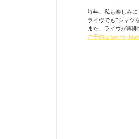
毎年、私も楽しみにし
ライヴでもTシャツ
また、ライヴが再開
ご予約はYammy-Mark