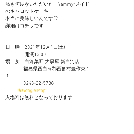
私も何度かいただいた、Yammy*メイド
のキャロットケーキ、
本当に美味しいんです♡
詳細はコチラです！
日　時：2021年12月4日(土)　
　　　　開演13:00  
場　所：白河菓匠 大黒屋 新白河店
               福島県西白河郡西郷村豊作東１
１
               0248-22-5788
★Google Map
入場料は無料となっております