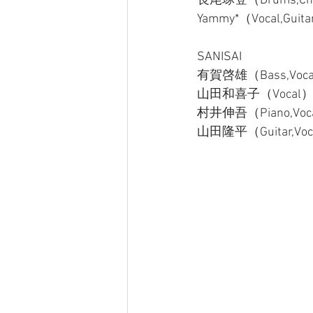
長尾琢登（Drums,Ch
Yammy*（Vocal,Guit
SANISAI
有賀啓雄（Bass,Voc
山田和喜子（Vocal
村井伸吾（Piano,Voc
山田隆平（Guitar,Voc