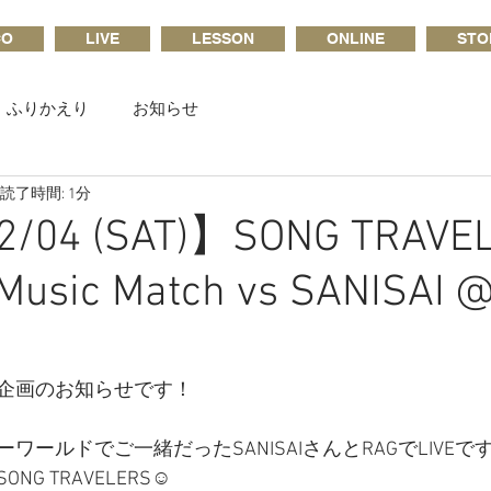
CO
LIVE
LESSON
ONLINE
STO
ふりかえり
お知らせ
読了時間: 1分
2/04 (SAT)】SONG TRAVE
Music Match vs SANISAI @
企画のお知らせです！
ワールドでご一緒だったSANISAIさんとRAGでLIVEで
G TRAVELERS☺︎