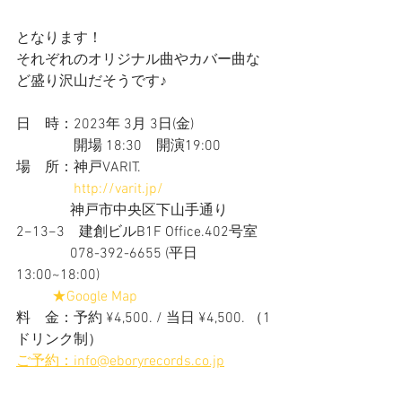
となります！
それぞれのオリジナル曲やカバー曲な
ど盛り沢山だそうです♪
日　時：2023年 3月 3日(金)　
　　　　開場 18:30　開演19:00  
場　所：神戸VARIT.
http://varit.jp/
               神戸市中央区下山手通り
2−13−3　建創ビルB1F Office.402号室
               078-392-6655 (平日
13:00~18:00)
★Google Map
料　金：予約 ¥4,500. / 当日 ¥4,500. （1
ドリンク制）
ご予約：info@eboryrecords.co.jp