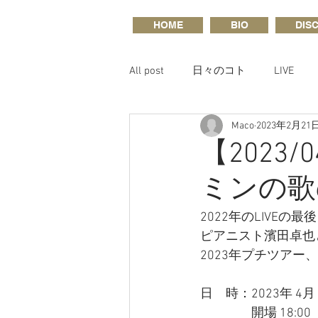
HOME
BIO
DIS
All post
日々のコト
LIVE
Maco
2023年2月21
【2023/
ミンの歌の
2022年のLIVEの
ピアニスト濱田卓也
2023年プチツア
日　時：2023年 4月 
　　　　開場 18:00　