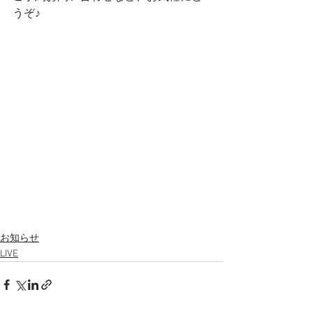
うぞ♪
お知らせ
LIVE