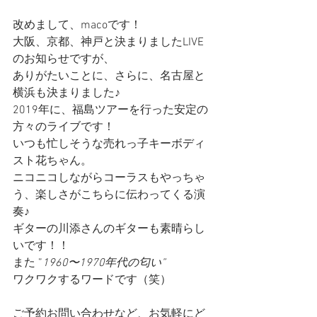
改めまして、macoです！
大阪、京都、神戸と決まりましたLIVE
のお知らせですが、
ありがたいことに、さらに、名古屋と
横浜も決まりました♪
2019年に、福島ツアーを行った安定の
方々のライブです！
いつも忙しそうな売れっ子キーボディ
スト花ちゃん。
ニコニコしながらコーラスもやっちゃ
う、楽しさがこちらに伝わってくる演
奏♪
ギターの川添さんのギターも素晴らし
いです！！
また ”
1960〜1970年代の匂い”　
ワクワクするワードです（笑）
ご予約お問い合わせなど、お気軽にど