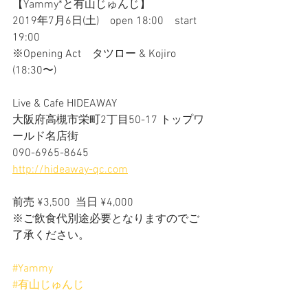
【Yammy*と有山じゅんじ】
2019年7月6日(土)　open 18:00　start 
19:00
※Opening Act　タツロー & Kojiro 
(18:30〜)
Live & Cafe HIDEAWAY
大阪府高槻市栄町2丁目50-17 トップワ
ールド名店街
090-6965-8645
http://hideaway-qc.com
前売 ¥3,500  当日 ¥4,000
※ご飲食代別途必要となりますのでご
了承ください。
#Yammy
#有山じゅんじ