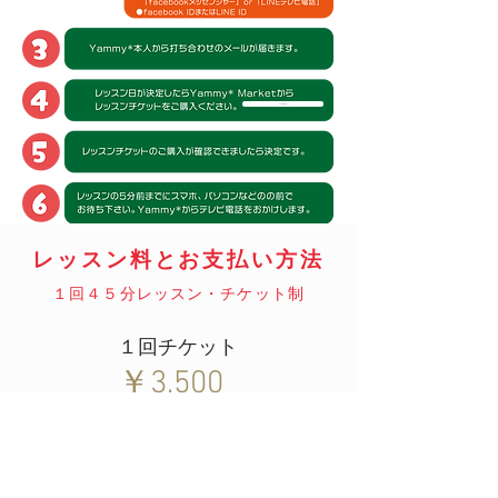
Yammy* Market
レッスン料とお支払い方法
​１回４５分レッスン・チケット制
１回チケット
￥3,500