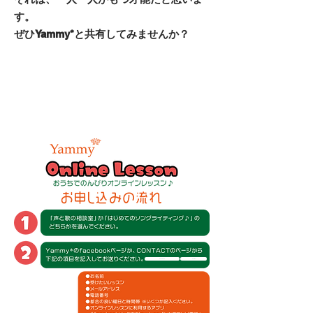
す。
​ぜひ
と共有してみませんか？
Yammy*
Facebook
Contact