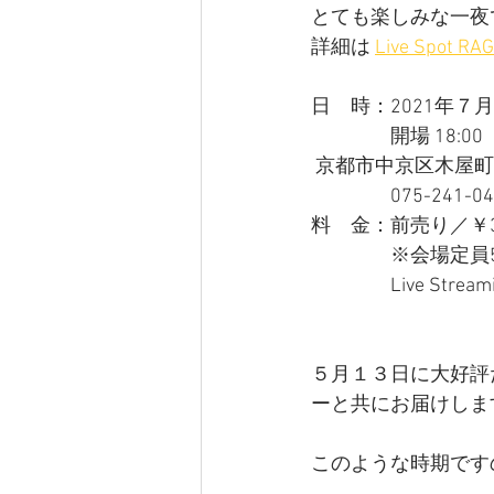
とても楽しみな一夜
詳細は 
Live Spot 
日　時：2021年７月
　　　　開場 18:00　開
 京都市中京区木屋
　　　　075-241-04
料　金：前売り／￥3,5
　　　　※会場定員
　　　　Live Stream
５月１３日に大好評
ーと共にお届けしま
このような時期です