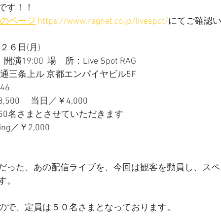
です！！
RAGのページ
https://www.ragnet.co.jp/livespot/
にてご確認
２６日(月)　
演19:00  場　所：Live Spot RAG 
町通三条上ル 京都エンパイヤビル5F
46
00 　当日／￥4,000
50名さまとさせていただきます
ing／￥2,000
だった、あの配信ライブを、今回は観客を動員し、スペ
す。
ので、定員は５０名さまとなっております。