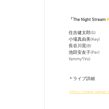
「The Night Stream 
#
住吉健太郎(G) 
小場真由美(Key) 
長谷川晃(B)
池田安友子(Per) 
Yammy*(Vo)
＊ライブ詳細
 https://www.ragnet.c