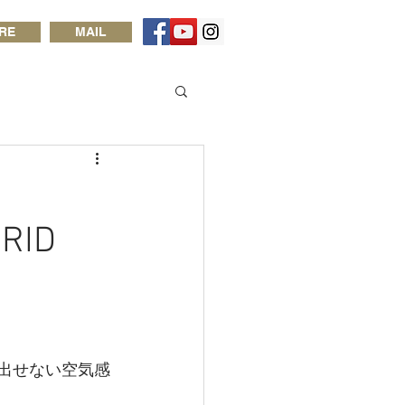
RE
MAIL
BRID
り出せない空気感