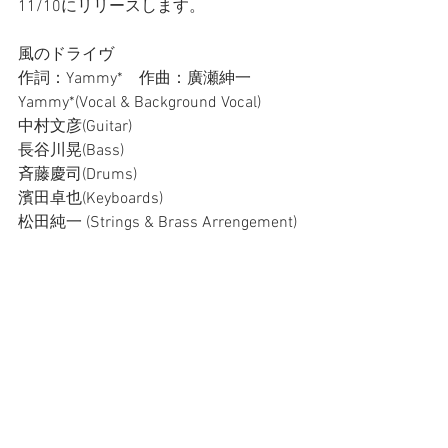
11/10にリリースします。
風のドライヴ
作詞：Yammy*　作曲：廣瀬紳一
Yammy*(Vocal & Background Vocal)
中村文彦(Guitar)  
長谷川晃(Bass)  
斉藤慶司(Drums)  
濱田卓也(Keyboards)  
松田純一 (Strings & Brass Arrengement)